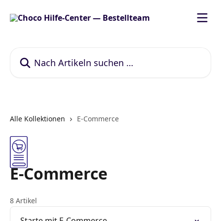
Zum Hauptinhalt springen
Nach Artikeln suchen …
Alle Kollektionen
E-Commerce
E-Commerce
8 Artikel
Starte mit E-Commerce