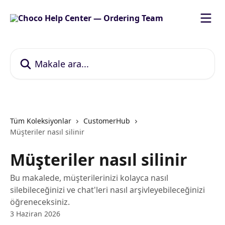
Ana içeriğe geç
Makale ara...
Tüm Koleksiyonlar
CustomerHub
Müşteriler nasıl silinir
Müşteriler nasıl silinir
Bu makalede, müşterilerinizi kolayca nasıl
silebileceğinizi ve chat'leri nasıl arşivleyebileceğinizi
öğreneceksiniz.
3 Haziran 2026