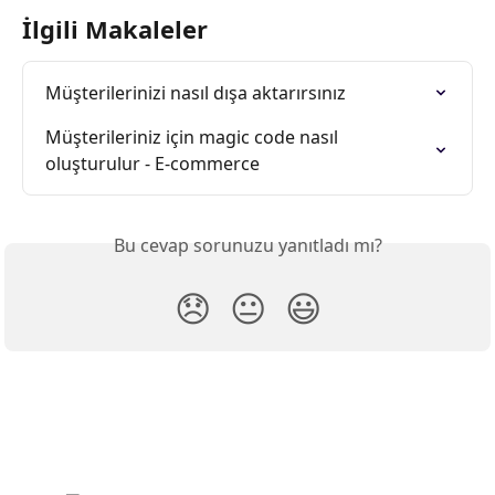
İlgili Makaleler
Müşterilerinizi nasıl dışa aktarırsınız
Müşterileriniz için magic code nasıl 
oluşturulur - E-commerce
Bu cevap sorunuzu yanıtladı mı?
😞
😐
😃