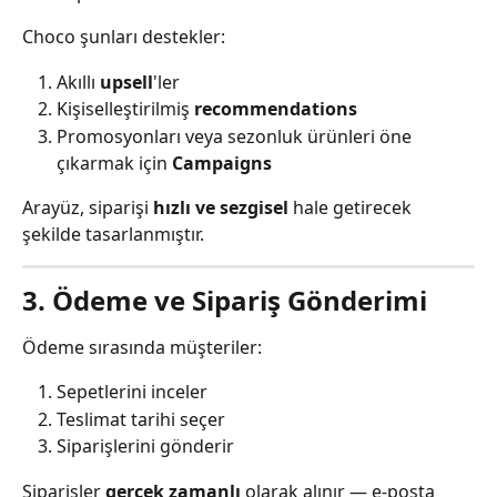
Choco şunları destekler:
Akıllı 
upsell
'ler
Kişiselleştirilmiş 
recommendations
Promosyonları veya sezonluk ürünleri öne 
çıkarmak için 
Campaigns
Arayüz, siparişi 
hızlı ve sezgisel
 hale getirecek 
şekilde tasarlanmıştır.
3. Ödeme ve Sipariş Gönderimi
Ödeme sırasında müşteriler:
Sepetlerini inceler
Teslimat tarihi seçer
Siparişlerini gönderir
Siparişler 
gerçek zamanlı
 olarak alınır — e-posta 