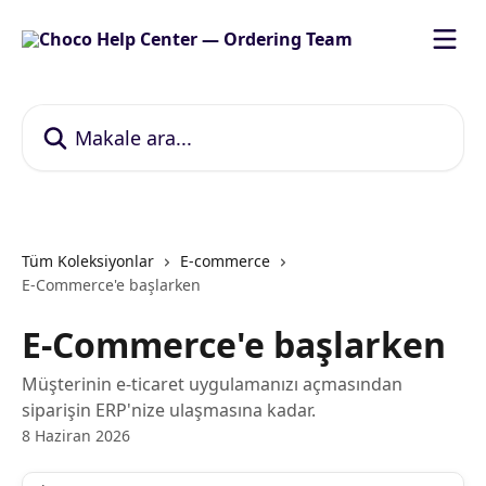
Ana içeriğe geç
Makale ara...
Tüm Koleksiyonlar
E-commerce
E-Commerce'e başlarken
E-Commerce'e başlarken
Müşterinin e-ticaret uygulamanızı açmasından
siparişin ERP'nize ulaşmasına kadar.
8 Haziran 2026