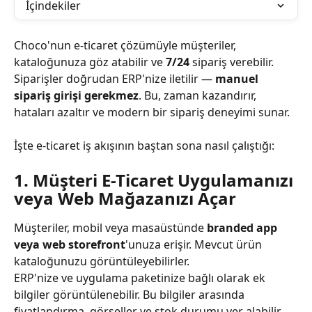
İçindekiler
Choco'nun e-ticaret çözümüyle müşteriler, 
kataloğunuza göz atabilir ve 
7/24
 sipariş verebilir. 
Siparişler doğrudan ERP'nize iletilir — 
manuel 
sipariş girişi gerekmez
. Bu, zaman kazandırır, 
hataları azaltır ve modern bir sipariş deneyimi sunar.
İşte e-ticaret iş akışının baştan sona nasıl çalıştığı:
1. Müşteri E-Ticaret Uygulamanızı 
veya Web Mağazanızı Açar
Müşteriler, mobil veya masaüstünde 
branded app 
veya web storefront
'unuza erişir. Mevcut ürün 
kataloğunuzu görüntüleyebilirler.
ERP'nize ve uygulama paketinize bağlı olarak ek 
bilgiler görüntülenebilir. Bu bilgiler arasında 
fiyatlandırma, görseller ve stok durumu yer alabilir.