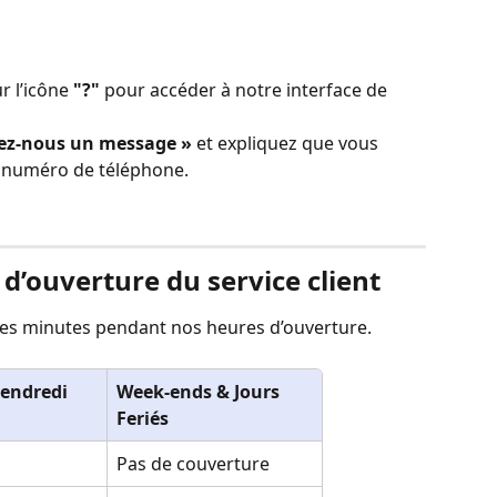
r l’icône 
"?"
 pour accéder à notre interface de 
ez-nous un message »
 et expliquez que vous 
e numéro de téléphone.
 d’ouverture du service client
s minutes pendant nos heures d’ouverture.
vendredi
Week-ends & Jours 
Feriés
Pas de couverture