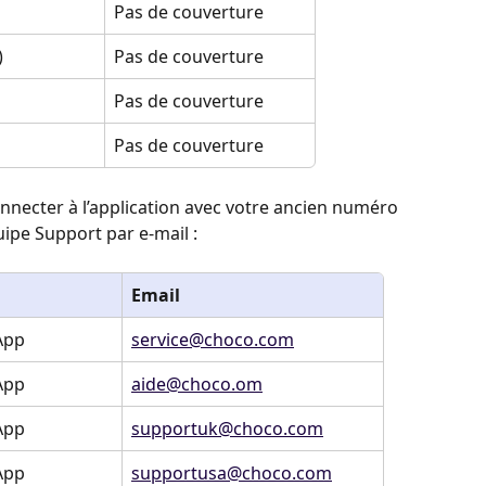
Pas de couverture
)
Pas de couverture
Pas de couverture
Pas de couverture
nnecter à l’application avec votre ancien numéro 
ipe Support par e-mail :
Email
App
service@choco.com
App
aide@choco.om
App
supportuk@choco.com
App
supportusa@choco.com