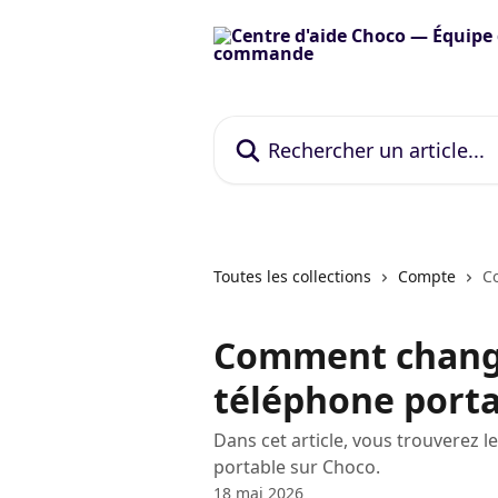
Passer au contenu principal
Rechercher un article...
Toutes les collections
Compte
C
Comment chang
téléphone port
Dans cet article, vous trouverez
portable sur Choco.
18 mai 2026