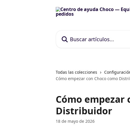
Ir al contenido principal
Buscar artículos...
Todas las colecciones
Configuració
Cómo empezar con Choco como Distri
Cómo empezar 
Distribuidor
18 de mayo de 2026