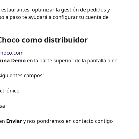
estaurantes, optimizar la gestión de pedidos y 
so a paso te ayudará a configurar tu cuenta de 
Choco como distribuidor
hoco.com
a una Demo
 en la parte superior de la pantalla o en 
 siguientes campos:
ectrónico
sa
en 
Enviar
 y nos pondremos en contacto contigo 