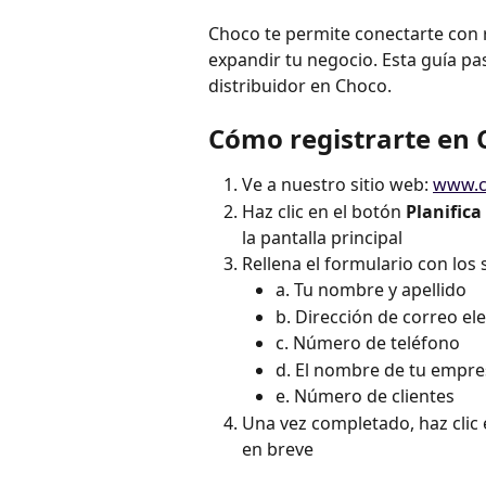
Choco te permite conectarte con r
expandir tu negocio. Esta guía pa
distribuidor en Choco.
Cómo registrarte en 
Ve a nuestro sitio web: 
www.c
Haz clic en el botón 
Planific
la pantalla principal
Rellena el formulario con los
a. Tu nombre y apellido
b. Dirección de correo el
c. Número de teléfono
d. El nombre de tu empre
e. Número de clientes
Una vez completado, haz clic 
en breve