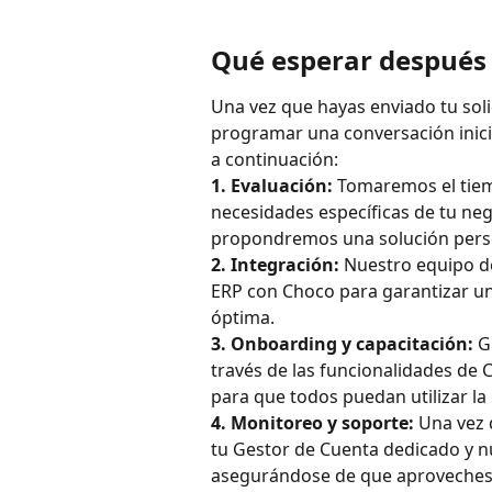
Qué esperar después d
Una vez que hayas enviado tu sol
programar una conversación inicia
a continuación:
1. Evaluación:
 Tomaremos el tie
necesidades específicas de tu ne
propondremos una solución person
2. Integración:
 Nuestro equipo de
ERP con Choco para garantizar un 
óptima.
3. Onboarding y capacitación:
 G
través de las funcionalidades de
para que todos puedan utilizar la
4. Monitoreo y soporte:
 Una vez
tu Gestor de Cuenta dedicado y n
asegurándose de que aproveches a