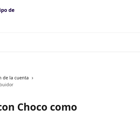
n de la cuenta
buidor
con Choco como