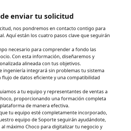
e enviar tu solicitud
icitud, nos pondremos en contacto contigo para 
l. Aquí están los cuatro pasos clave que seguirán 
mpo necesario para comprender a fondo las 
gocio. Con esta información, diseñaremos y 
alizada alineada con tus objetivos.
 ingeniería integrará sin problemas tu sistema 
flujo de datos eficiente y una compatibilidad 
uiamos a tu equipo y representantes de ventas a 
 Choco, proporcionando una formación completa 
 plataforma de manera efectiva.
 que tu equipo esté completamente incorporado, 
uestro equipo de Soporte seguirán ayudándote, 
l máximo Choco para digitalizar tu negocio y 