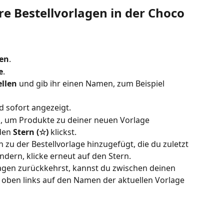
re Bestellvorlagen in der Choco 
ben
.
e
.
ellen
 und gib ihr einen Namen, zum Beispiel 
d sofort angezeigt.
s, um Produkte zu deiner neuen Vorlage 
den 
Stern (☆)
 klickst.
zu der Bestellvorlage hinzugefügt, die du zuletzt 
ndern, klicke erneut auf den Stern.
agen zurückkehrst, kannst du zwischen deinen 
oben links auf den Namen der aktuellen Vorlage 