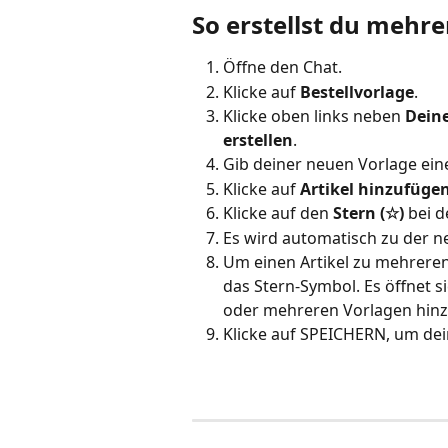
So erstellst du mehr
Öffne den Chat.
Klicke auf 
Bestellvorlage
.
Klicke oben links neben 
Deine
erstellen
.
Gib deiner neuen Vorlage ei
Klicke auf 
Artikel hinzufüge
Klicke auf den 
Stern (☆)
 bei 
Es wird automatisch zu der ne
Um einen Artikel zu mehreren 
das Stern-Symbol. Es öffnet si
oder mehreren Vorlagen hinz
Klicke auf SPEICHERN, um de