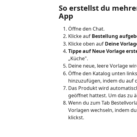
So erstellst du mehre
App
Öffne den Chat.
Klicke auf 
Bestellung aufge
Klicke oben auf 
Deine Vorlag
Tippe auf Neue Vorlage erst
„Küche".
Deine neue, leere Vorlage wir
Öffne den Katalog unten link
hinzuzufügen, indem du auf 
Das Produkt wird automatisch 
geöffnet hattest. Um das zu ä
Wenn du zum Tab Bestellvorl
Vorlagen wechseln, indem du 
klickst.